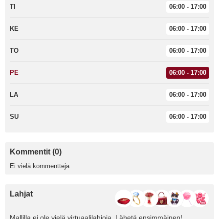
TI
06:00 - 17:00
KE
06:00 - 17:00
TO
06:00 - 17:00
PE
06:00 - 17:00
LA
06:00 - 17:00
SU
06:00 - 17:00
Kommentit (0)
Ei vielä kommentteja
Lahjat
Mallilla ei ole vielä virtuaalilahjoja. Lähetä ensimmäinen!