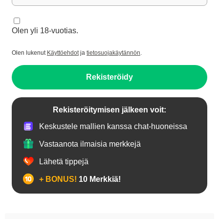
Olen yli 18-vuotias.
Olen lukenut
Käyttöehdot
ja
tietosuojakäytännön
.
Rekisteröidy
Rekisteröitymisen jälkeen voit:
Keskustele mallien kanssa chat-huoneissa
Vastaanota ilmaisia merkkejä
Lähetä tippejä
+ BONUS!
10 Merkkiä!
18+ teinejä