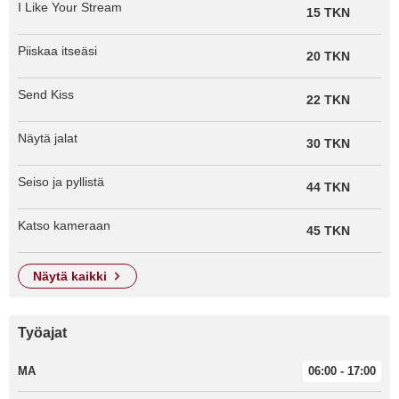
I Like Your Stream
15 TKN
Piiskaa itseäsi
20 TKN
Send Kiss
22 TKN
Näytä jalat
30 TKN
Seiso ja pyllistä
44 TKN
Katso kameraan
45 TKN
näytä kaikki
Työajat
MA
06:00 - 17:00