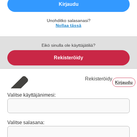
Kirjaudu
Unohditko salasanasi?
Nollaa tässä
Eikö sinulla ole käyttäjätiliä?
Rekisteröidy
Rekisteröidy
Kirjaudu
Valitse käyttäjänimesi:
Valitse salasana: