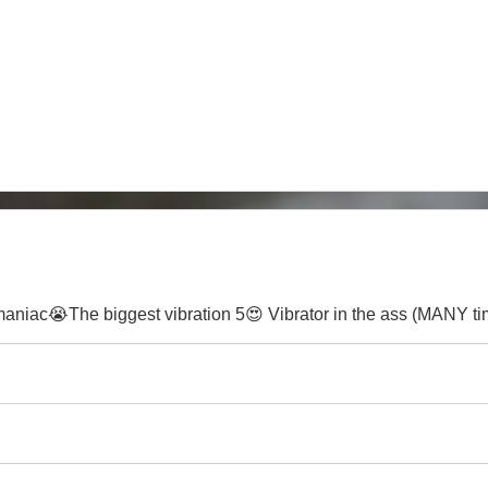
niac😭The biggest vibration 5😍 Vibrator in the ass (MANY ti