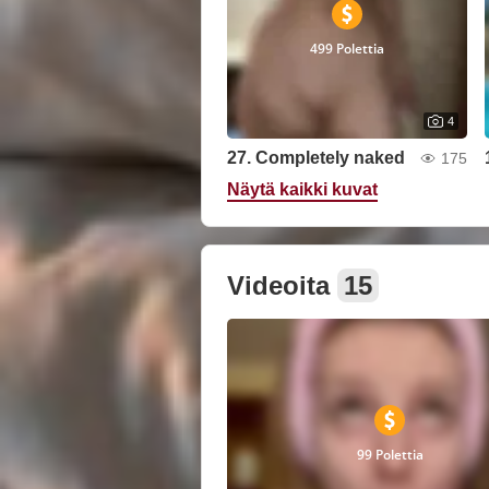
499 Polettia
4
27. Completely naked
175
Näytä kaikki kuvat
Videoita
15
99 Polettia