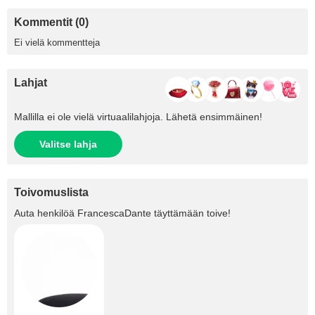
Kommentit (0)
Ei vielä kommentteja
Lahjat
Mallilla ei ole vielä virtuaalilahjoja. Lähetä ensimmäinen!
Valitse lahja
Toivomuslista
Auta henkilöä
FrancescaDante
täyttämään toive!