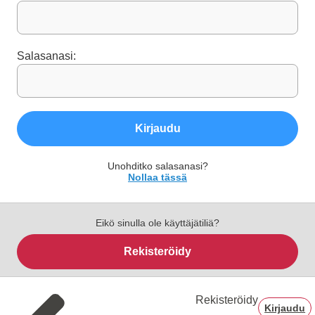
Salasanasi:
Kirjaudu
Unohditko salasanasi?
Nollaa tässä
Eikö sinulla ole käyttäjätiliä?
Rekisteröidy
Rekisteröidy
Kirjaudu